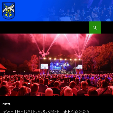
Zum
Inhalt
springen
Suchen
MVN
NEWS
SAVE THE DATE: ROCKMEETSBRASS 2026