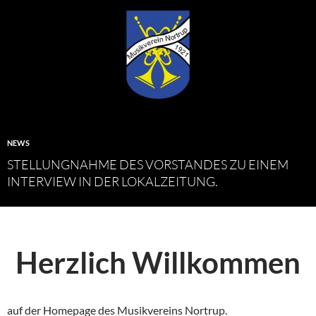
NEWS
STELLUNGNAHME DES VORSTANDES ZU EINEM
INTERVIEW IN DER LOKALZEITUNG.
Herzlich Willkommen
auf der Homepage des Musikvereins Nortrup.