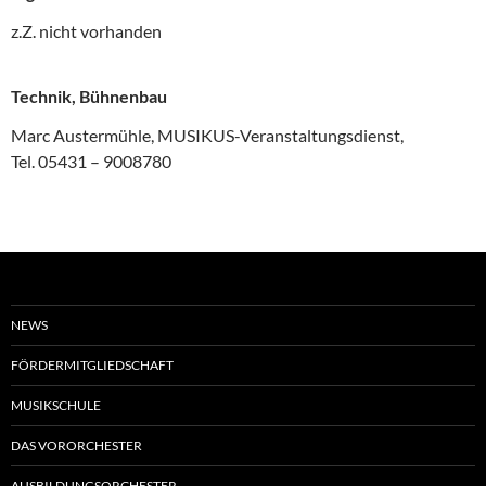
z.Z. nicht vorhanden
Technik, Bühnenbau
Marc Austermühle, MUSIKUS-Veranstaltungsdienst,
Tel. 05431 – 9008780
NEWS
FÖRDERMITGLIEDSCHAFT
MUSIKSCHULE
DAS VORORCHESTER
AUSBILDUNGSORCHESTER