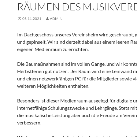
RÄUMEN DES MUSIKVER
03.11.2021
ADMIN
Im Dachgeschoss unseres Vereinsheim wird geschraubt,
und gepinselt. Wir sind derzeit dabei aus einem leeren R
eigenen Medienraum zu errichten.
Die Baumaßnahmen sind im vollen Gange, und wir konnt
Herbstferien gut nutzen. Der Raum wird eine Leinwand 
und einen netzwerkfähigen PC für die Mitglieder sowie vi
weiteren Möglichkeiten enthalten.
Besonders ist dieser Medienraum ausgelegt für digitale u
internetfähige Schulungszwecke und Lehrgänge. Stets mit
die musikalische Leistung aber auch die Freude am Verei
verbessern.