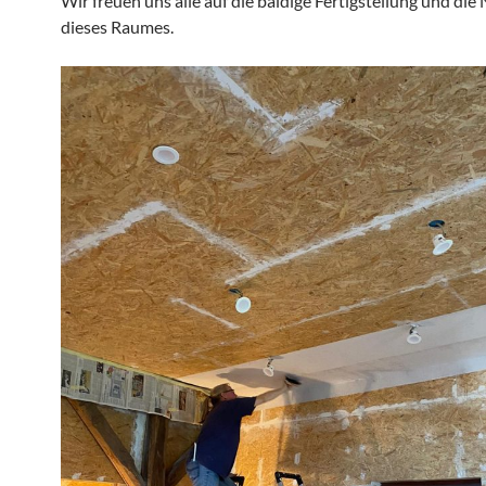
Wir freuen uns alle auf die baldige Fertigstellung und die
dieses Raumes.