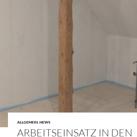
ALLGEMEIN
,
NEWS
ARBEITSEINSATZ IN DEN