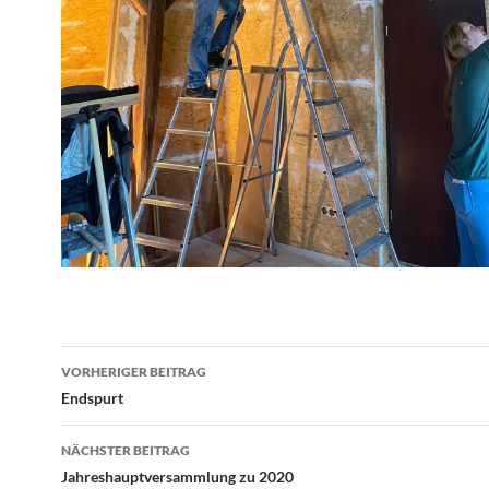
Beitragsnavigation
VORHERIGER BEITRAG
Endspurt
NÄCHSTER BEITRAG
Jahreshauptversammlung zu 2020