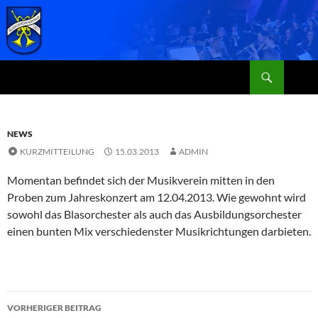
Zum
Inhalt
springen
Suchen
MVN
NEWS
KURZMITTEILUNG
15.03.2013
ADMIN
Momentan befindet sich der Musikverein mitten in den
Proben zum Jahreskonzert am 12.04.2013. Wie gewohnt wird
sowohl das Blasorchester als auch das Ausbildungsorchester
einen bunten Mix verschiedenster Musikrichtungen darbieten.
Beitragsnavigation
VORHERIGER BEITRAG