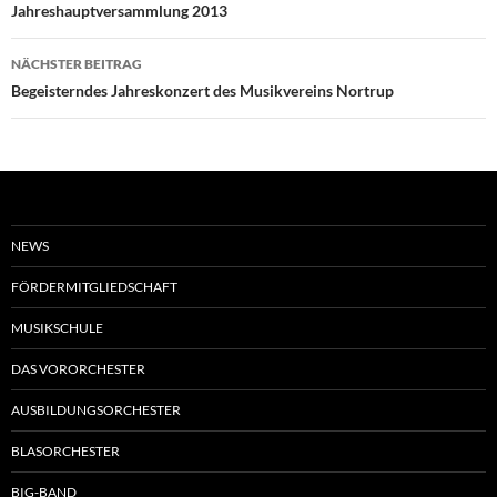
Jahreshauptversammlung 2013
NÄCHSTER BEITRAG
Begeisterndes Jahreskonzert des Musikvereins Nortrup
NEWS
FÖRDERMITGLIEDSCHAFT
MUSIKSCHULE
DAS VORORCHESTER
AUSBILDUNGSORCHESTER
BLASORCHESTER
BIG-BAND