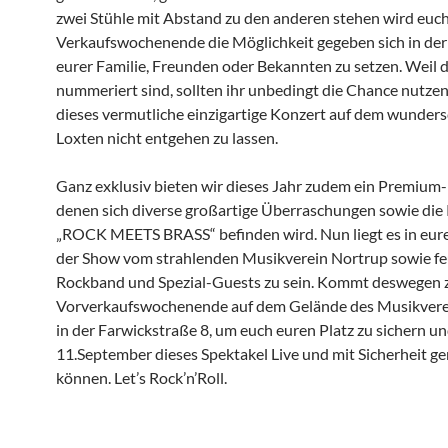
zwei Stühle mit Abstand zu den anderen stehen wird euc
Verkaufswochenende die Möglichkeit gegeben sich in der
eurer Familie, Freunden oder Bekannten zu setzen. Weil 
nummeriert sind, sollten ihr unbedingt die Chance nutzen
dieses vermutliche einzigartige Konzert auf dem wunde
Loxten nicht entgehen zu lassen.
Ganz exklusiv bieten wir dieses Jahr zudem ein Premium-
denen sich diverse großartige Überraschungen sowie die 
„ROCK MEETS BRASS“ befinden wird. Nun liegt es in eure
der Show vom strahlenden Musikverein Nortrup sowie fe
Rockband und Spezial-Guests zu sein. Kommt deswegen
Vorverkaufswochenende auf dem Gelände des Musikvere
in der Farwickstraße 8, um euch euren Platz zu sichern u
11.September dieses Spektakel Live und mit Sicherheit g
können. Let’s Rock’n’Roll.