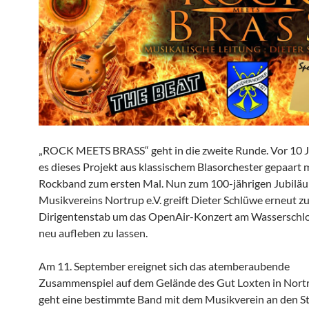
„ROCK MEETS BRASS“ geht in die zweite Runde. Vor 10 
es dieses Projekt aus klassischem Blasorchester gepaart m
Rockband zum ersten Mal. Nun zum 100-jährigen Jubilä
Musikvereins Nortrup e.V. greift Dieter Schlüwe erneut z
Dirigentenstab um das OpenAir-Konzert am Wasserschlo
neu aufleben zu lassen.
Am 11. September ereignet sich das atemberaubende
Zusammenspiel auf dem Gelände des Gut Loxten in Nort
geht eine bestimmte Band mit dem Musikverein an den Star