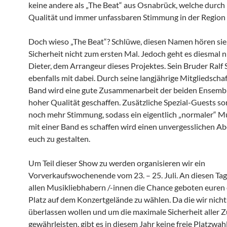
keine andere als „The Beat“ aus Osnabrück, welche durch
Qualität und immer unfassbaren Stimmung in der Region 
Doch wieso „The Beat“? Schlüwe, diesen Namen hören sie
Sicherheit nicht zum ersten Mal. Jedoch geht es diesmal 
Dieter, dem Arrangeur dieses Projektes. Sein Bruder Ralf 
ebenfalls mit dabei. Durch seine langjährige Mitgliedschaf
Band wird eine gute Zusammenarbeit der beiden Ensembl
hoher Qualität geschaffen. Zusätzliche Spezial-Guests so
noch mehr Stimmung, sodass ein eigentlich „normaler“ M
mit einer Band es schaffen wird einen unvergesslichen Ab
euch zu gestalten.
Um Teil dieser Show zu werden organisieren wir ein
Vorverkaufswochenende vom 23. – 25. Juli. An diesen Ta
allen Musikliebhabern /-innen die Chance geboten euren
Platz auf dem Konzertgelände zu wählen. Da die wir nicht
überlassen wollen und um die maximale Sicherheit aller 
gewährleisten, gibt es in diesem Jahr keine freie Platzwa