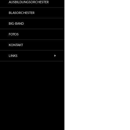
AUSBILDUNGSORCHESTER
BLASORCHESTER
BIG-BAND
FOTOS
KONTAKT
LINKS